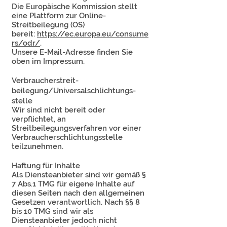
Die Europäische Kommission stellt
eine Plattform zur Online-
Streitbeilegung (OS)
bereit:
https://ec.europa.eu/consume
rs/odr/
.
Unsere E-Mail-Adresse finden Sie
oben im Impressum.
Verbraucher­streit­
beilegung/Universal­schlichtungs­
stelle
Wir sind nicht bereit oder
verpflichtet, an
Streitbeilegungsverfahren vor einer
Verbraucherschlichtungsstelle
teilzunehmen.
Haftung für Inhalte
Als Diensteanbieter sind wir gemäß §
7 Abs.1 TMG für eigene Inhalte auf
diesen Seiten nach den allgemeinen
Gesetzen verantwortlich. Nach §§ 8
bis 10 TMG sind wir als
Diensteanbieter jedoch nicht